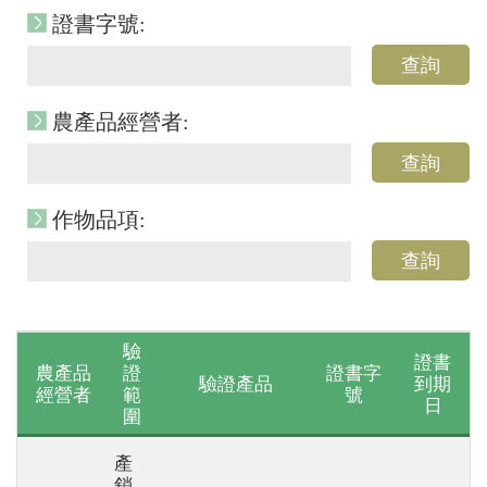
證書字號:
查詢
農產品經營者:
查詢
作物品項:
查詢
驗
證書
農產品
證
證書字
驗證產品
到期
經營者
範
號
日
圍
產
銷