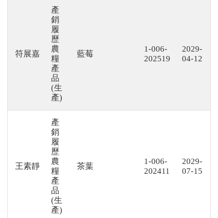
產
銷
履
歷
農
1-006-
2029-
符展嘉
藍莓
糧
202519
04-12
產
品
(生
產)
產
銷
履
歷
農
1-006-
2029-
王素靜
茶葉
糧
202411
07-15
產
品
(生
產)