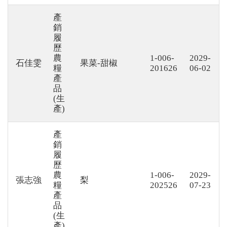
產
銷
履
歷
農
1-006-
2029-
石佳雯
果菜-甜椒
糧
201626
06-02
產
品
(生
產)
產
銷
履
歷
農
1-006-
2029-
張志強
梨
糧
202526
07-23
產
品
(生
產)