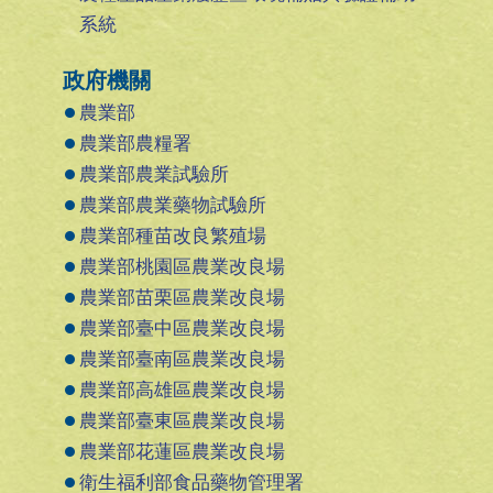
系統
政府機關
農業部
農業部農糧署
農業部農業試驗所
農業部農業藥物試驗所
農業部種苗改良繁殖場
農業部桃園區農業改良場
農業部苗栗區農業改良場
農業部臺中區農業改良場
農業部臺南區農業改良場
農業部高雄區農業改良場
農業部臺東區農業改良場
農業部花蓮區農業改良場
衛生福利部食品藥物管理署