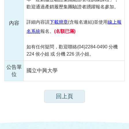
歡迎通過產銷履歷集團驗證者踴躍報名參加。
詳細內容請
下載簡章
(含報名連結)並使用
線上報
內容
名系統
報名。
(名額已滿)
如有任何疑問，歡迎聯絡(04)2284-0490 分機
224 侯小姐 或 分機 226 洪小姐。
公告單
國立中興大學
位
回上頁